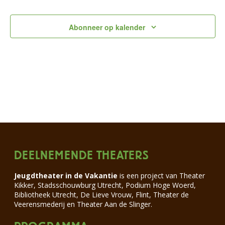
Evenementen
Eveneme
Abonneer op kalender
DEELNEMENDE THEATERS
Jeugdtheater in de Vakantie
is een project van Theater
Kikker, Stadsschouwburg Utrecht, Podium Hoge Woerd,
Bibliotheek Utrecht, De Lieve Vrouw, Flint, Theater de
Veerensmederij en Theater Aan de Slinger.